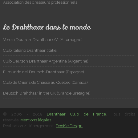
Association des dresseurs professionnels
Le Drahthaar dans le monde
Verein Deutsch-Drahthaar e.V. (Allemagne)
Club Italiano Drahthaar (Italie)
Club Deutsch Drahthaar Argentina (Argentine)
El mundo del Deutsch-Drahthaar (Espagne)
Club de Chiens de Chasse au Québec (Canada)
Deutsch Drahthaar in the UK (Grande Bretagne)
© 2006 - 2015
Drahthaar Club de France
. Tous droits
réservés.
Mentions légales
Réalisation / Hébergement :
DooKie Design