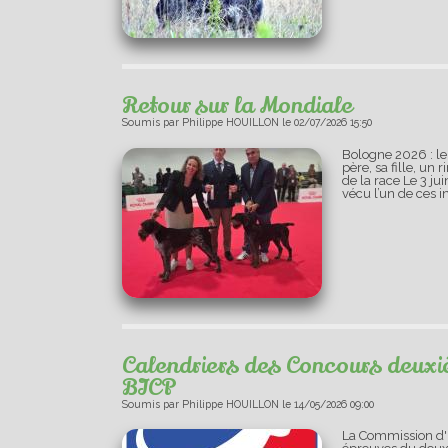
Retour sur la Mondiale
Soumis par
Philippe HOUILLON
le
02/07/2026 15:50
Bologne 2026 : le
père, sa fille, u
de la race Le 3 j
vécu l’un de ces i
Calendriers des Concours deux
BICP
Soumis par
Philippe HOUILLON
le
14/05/2026 09:00
La Commission d'U