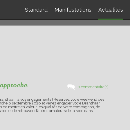
Standard
Manifestations
Actualités
e approche
0 commentaire(s)
Drahthaar : à vos engagements ! Réservez votre week-end des
nche 6 septembre 2026 et venez engager votre Drahthaar !
n de mettre en valeur les qualités de votre compagnon, de
sion et de retrouver d’autres amateurs de la race dans...