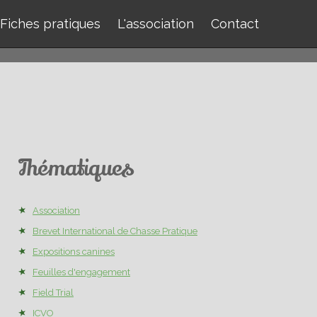
Fiches pratiques
L'association
Contact
Thématiques
Association
Brevet International de Chasse Pratique
Expositions canines
Feuilles d'engagement
Field Trial
ICVO