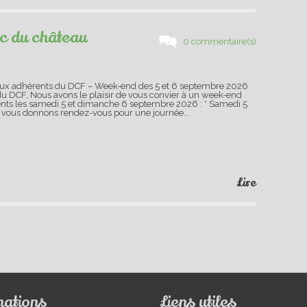
rc du château
0 commentaire(s)
n aux adhérents du DCF – Week-end des 5 et 6 septembre 2026
u DCF, Nous avons le plaisir de vous convier à un week-end
nts les samedi 5 et dimanche 6 septembre 2026 : * Samedi 5
 vous donnons rendez-vous pour une journée...
Lire
mations
Liens utiles