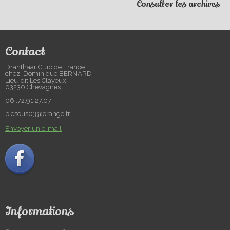
Consulter les archives
Contact
Drahthaar Club de France
chez Dominique BERNARD
Lieu-dit Les Clayeux
03230 Chevagnes
06 .72.91.27.07
picsous03@orange.fr
Envoyer un e-mail
Informations