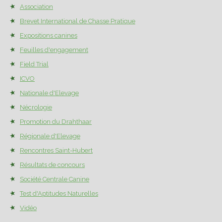
Association
Brevet International de Chasse Pratique
Expositions canines
Feuilles d'engagement
Field Trial
ICVO
Nationale d'Elevage
Nécrologie
Promotion du Drahthaar
Régionale d'Elevage
Rencontres Saint-Hubert
Résultats de concours
Société Centrale Canine
Test d'Aptitudes Naturelles
Vidéo